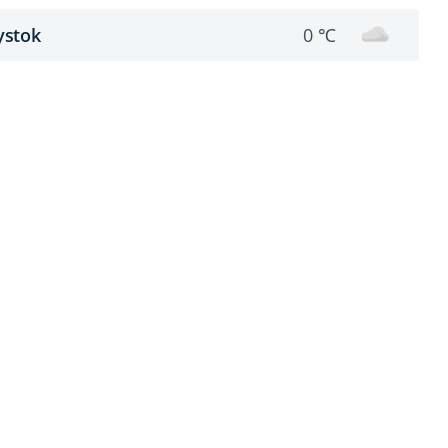
ystok
0 ℃