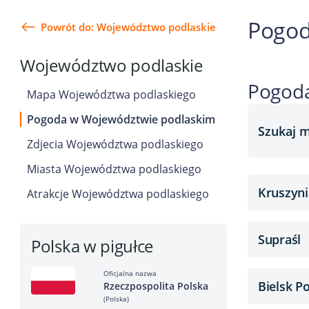
Pogod
Powrót do: Województwo podlaskie
Województwo podlaskie
Pogoda
Mapa Województwa podlaskiego
Pogoda w Województwie podlaskim
Szukaj m
Zdjecia Województwa podlaskiego
Miasta Województwa podlaskiego
Kruszyn
Atrakcje Województwa podlaskiego
Supraśl
Polska w pigułce
Oficjalna nazwa
Bielsk P
Rzeczpospolita Polska
(Polska)