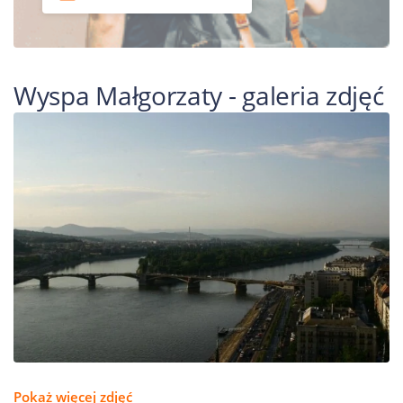
Wyspa Małgorzaty - galeria zdjęć
Pokaż więcej zdjęć