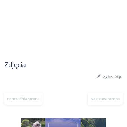
Zdjęcia
Zgłoś błąd
Poprzednia strona
Następna strona