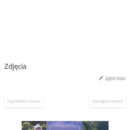
Zdjęcia
Zgłoś błąd
Poprzednia strona
Następna strona