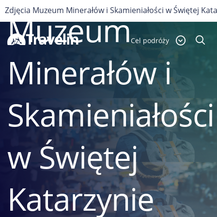
POLSKA
Zdjęcia Muzeum Minerałów i Skamieniałości w Świętej Kata
Muzeum
Cel podróży
Minerałów i
Skamieniałości
w Świętej
Katarzynie