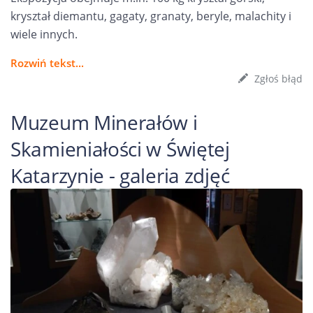
kryształ diemantu, gagaty, granaty, beryle, malachity i
wiele innych.
Rozwiń tekst...
Zgłoś błąd
Muzeum Minerałów i
Skamieniałości w Świętej
Katarzynie - galeria zdjęć