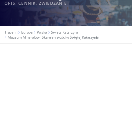
OPIS, CENNIK, ZWIEDZANIE
Travelin
Europa
Polska
Święta Katarzyna
Muzeum Minerałów i Skamieniałości w Świętej Katarzynie