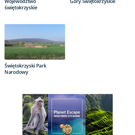
Województwo
Góry Świętokrzyskie
świętokrzyskie
Świętokrzyski Park
Narodowy