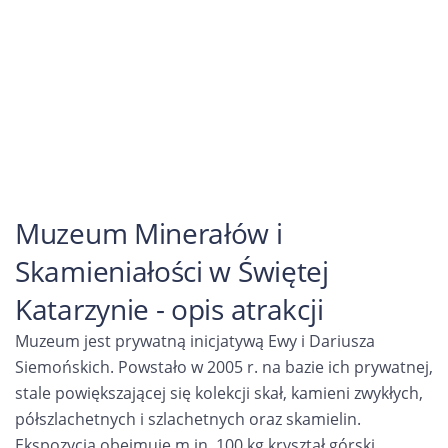
Muzeum Minerałów i
Skamieniałości w Świętej
Katarzynie - opis atrakcji
Muzeum jest prywatną inicjatywą Ewy i Dariusza
Siemońskich. Powstało w 2005 r. na bazie ich prywatnej,
stale powiększającej się kolekcji skał, kamieni zwykłych,
półszlachetnych i szlachetnych oraz skamielin.
Ekspozycja obejmuje m.in. 100 kg kryształ górski,