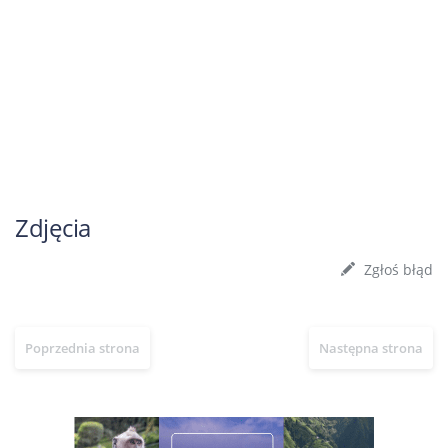
Zdjęcia
Zgłoś błąd
Poprzednia strona
Następna strona