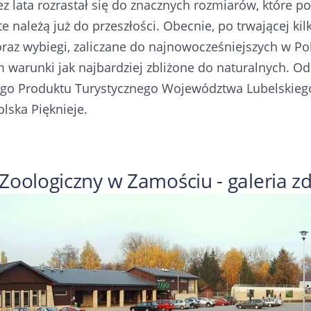
z lata rozrastał się do znacznych rozmiarów, które 
e należą już do przeszłości. Obecnie, po trwającej k
raz wybiegi, zaliczane do najnowocześniejszych w Po
 warunki jak najbardziej zbliżone do naturalnych. O
ego Produktu Turystycznego Województwa Lubelskiego
lska Pięknieje.
Zoologiczny w Zamościu - galeria zd