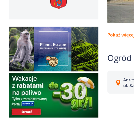
Pokaż więcej
Ogród 
Adres
ul. S