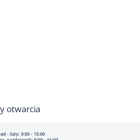
y otwarcia
pad - luty: 9:00 - 15:00
c, październik: 9:00 - 16:00