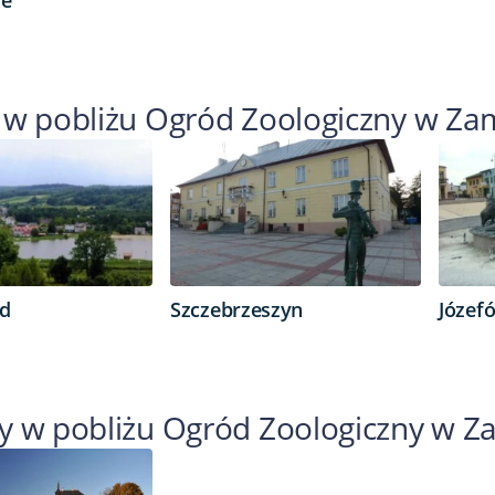
 w pobliżu Ogród Zoologiczny w Za
ód
Szczebrzeszyn
Józef
y w pobliżu Ogród Zoologiczny w Z