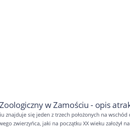
Zoologiczny w Zamościu - opis atrak
 znajduje się jeden z trzech położonych na wschód 
go zwierzyńca, jaki na początku XX wieku założył nau