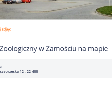
 zdjęć
Zoologiczny w Zamościu na mapie
:
zczebrzeska 12 , 22-400