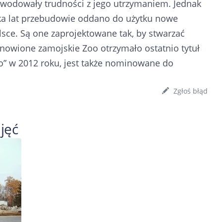
powodowały trudności z jego utrzymaniem. Jednak
ilka lat przebudowie oddano do użytku nowe
lsce. Są one zaprojektowane tak, by stwarzać
dnowione zamojskie Zoo otrzymało ostatnio tytuł
” w 2012 roku, jest także nominowane do
Zgłoś błąd
jęć