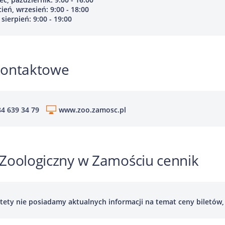
ień, wrzesień: 9:00 - 18:00
 sierpień: 9:00 - 19:00
kontaktowe
4 639 34 79
www.zoo.zamosc.pl
Zoologiczny w Zamościu cennik
tety nie posiadamy aktualnych informacji na temat ceny biletów, p