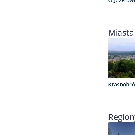
Miasta
Krasnobr
Region