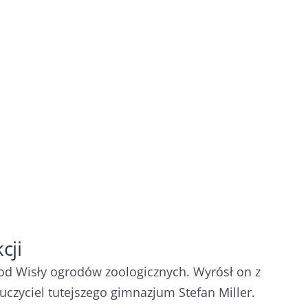
cji
od Wisły ogrodów zoologicznych. Wyrósł on z
czyciel tutejszego gimnazjum Stefan Miller.