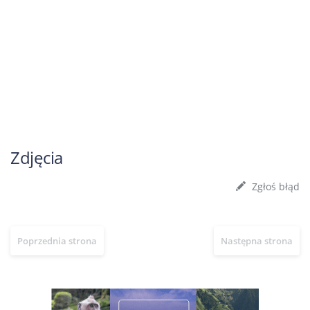
Zdjęcia
Zgłoś błąd
Poprzednia strona
Następna strona