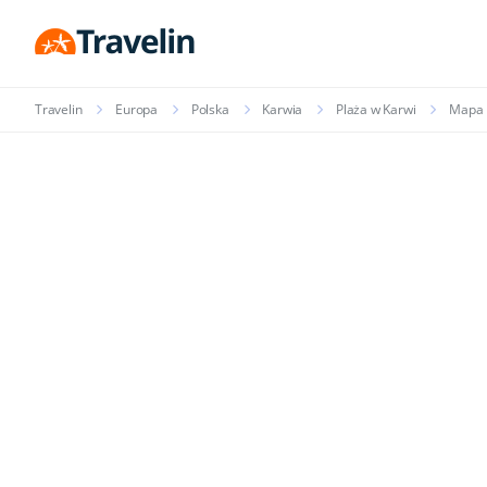
Travelin
Europa
Polska
Karwia
Plaża w Karwi
Mapa