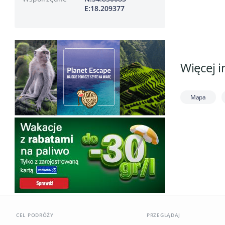
E:18.209377
Więcej i
Mapa
CEL PODRÓŻY
PRZEGLĄDAJ