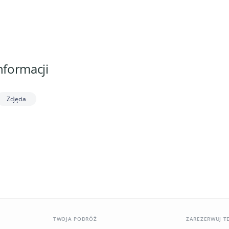
nformacji
Zdjęcia
TWOJA PODRÓŻ
ZAREZERWUJ T