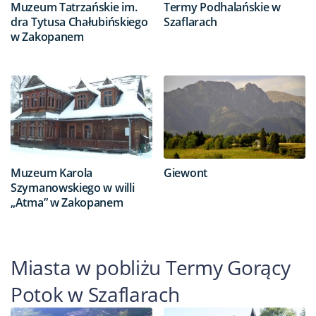
Muzeum Tatrzańskie im.
Termy Podhalańskie w
dra Tytusa Chałubińskiego
Szaflarach
w Zakopanem
Muzeum Karola
Giewont
Szymanowskiego w willi
„Atma” w Zakopanem
Miasta w pobliżu Termy Gorący
Potok w Szaflarach