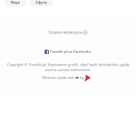
Mapa
Zdjęcia
Stopka redakcyjna
Travelin.pl na Facebooku
Copyright © Travelin.pl. Kopiowanie grafik, zdjęć bądź tekstów bez zgody
autora surowo zabronione.
Website made with ❤️ by