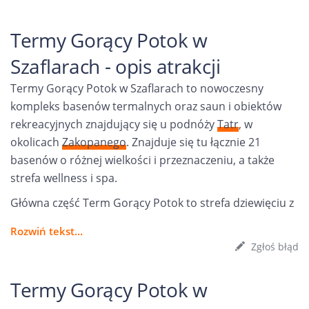
Termy Gorący Potok w
Szaflarach - opis atrakcji
Termy Gorący Potok w Szaflarach to nowoczesny
kompleks basenów termalnych oraz saun i obiektów
rekreacyjnych znajdujący się u podnóży
Tatr
, w
okolicach
Zakopanego
. Znajduje się tu łącznie 21
basenów o różnej wielkości i przeznaczeniu, a także
strefa wellness i spa.
Główna część Term Gorący Potok to strefa dziewięciu z
Rozwiń tekst...
Zgłoś błąd
Termy Gorący Potok w