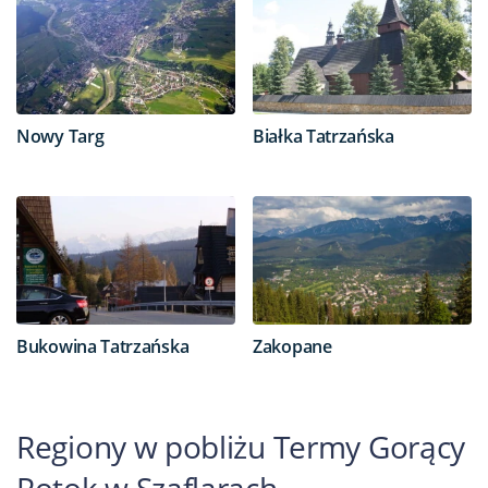
Nowy Targ
Białka Tatrzańska
Bukowina Tatrzańska
Zakopane
Regiony w pobliżu Termy Gorący
Potok w Szaflarach