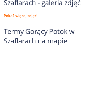
Szaflarach - galeria zdjęć
Pokaż więcej zdjęć
Termy Gorący Potok w
Szaflarach na mapie