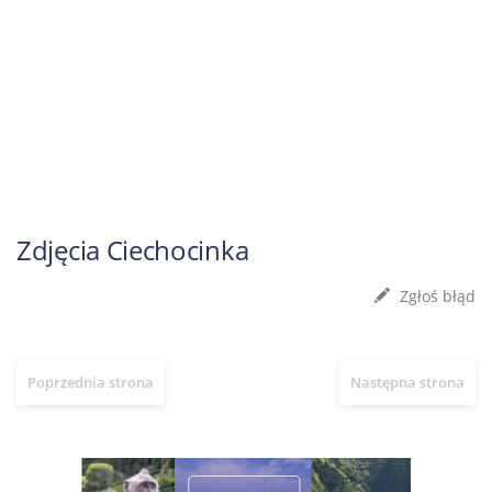
Zdjęcia Ciechocinka
Zgłoś błąd
Poprzednia strona
Następna strona