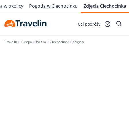
a w okolicy
Pogoda w Ciechocinku
Zdjęcia Ciechocinka
Cel podróży
Travelin
Europa
Polska
Ciechocinek
Zdjęcia