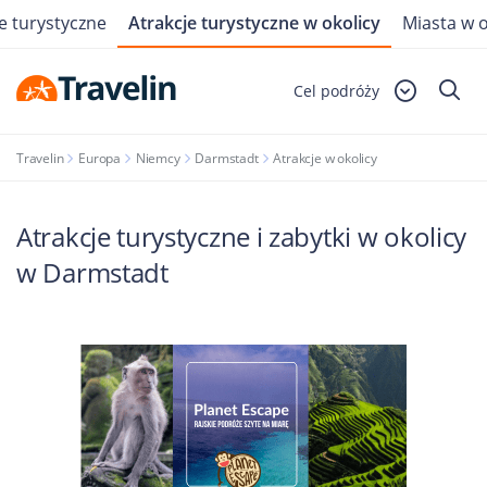
e turystyczne
Atrakcje turystyczne w okolicy
Miasta w o
Cel podróży
Travelin
Europa
Niemcy
Darmstadt
Atrakcje w okolicy
Atrakcje turystyczne i zabytki w okolicy
w Darmstadt