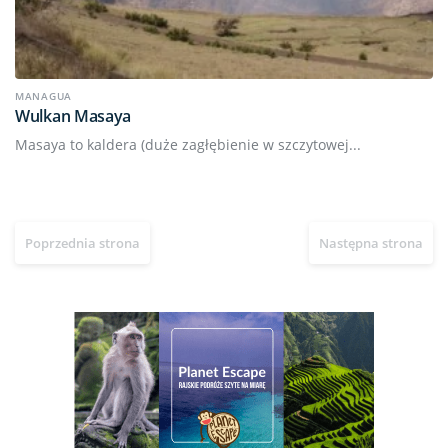
MANAGUA
Wulkan Masaya
Masaya to kaldera (duże zagłębienie w szczytowej...
Poprzednia strona
Następna strona