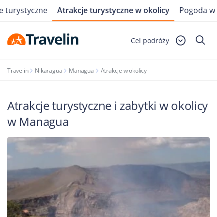
e turystyczne
Atrakcje turystyczne w okolicy
Pogoda w
Cel podróży
Travelin
Nikaragua
Managua
Atrakcje w okolicy
Atrakcje turystyczne i zabytki w okolicy
w Managua