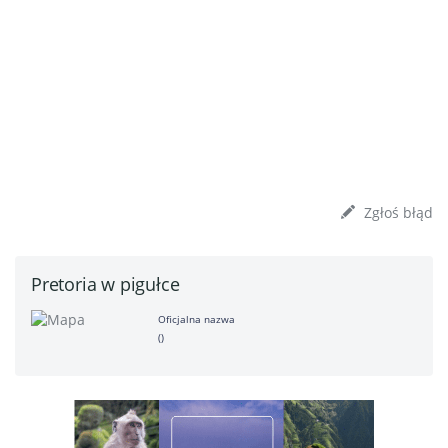
Zgłoś błąd
Pretoria w pigułce
Oficjalna nazwa
()