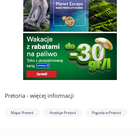
Pretoria - więcej informacji
Mapa Pretorii
Atrakcje Pretorii
Pogoda w Pretorii