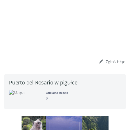
Zgłoś błąd
Puerto del Rosario w pigułce
Oficjalna nazwa
()