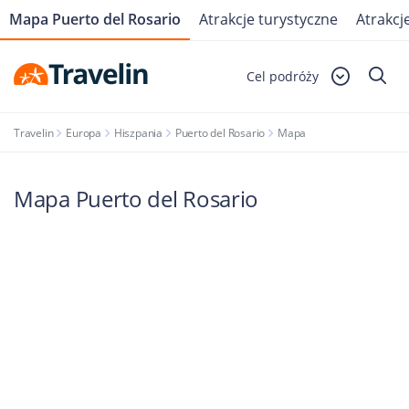
Mapa Puerto del Rosario
Atrakcje turystyczne
Atrakcj
Cel podróży
Travelin
Europa
Hiszpania
Puerto del Rosario
Mapa
Mapa Puerto del Rosario