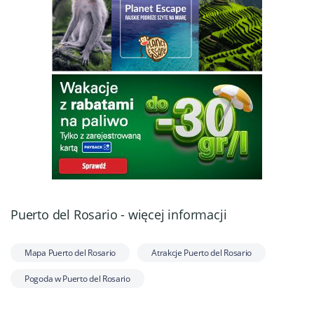
Puerto del Rosario - więcej informacji
Mapa Puerto del Rosario
Atrakcje Puerto del Rosario
Pogoda w Puerto del Rosario