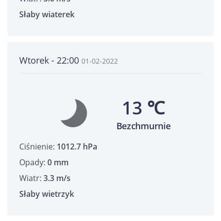
Słaby wiaterek
Wtorek - 22:00
01-02-2022
13 ℃
Bezchmurnie
Ciśnienie:
1012.7 hPa
Opady:
0 mm
Wiatr:
3.3 m/s
Słaby wietrzyk