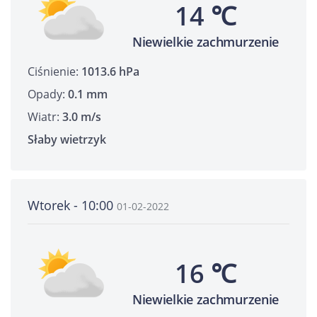
14 ℃
Niewielkie zachmurzenie
Ciśnienie:
1013.6 hPa
Opady:
0.1 mm
Wiatr:
3.0 m/s
Słaby wietrzyk
Wtorek - 10:00
01-02-2022
16 ℃
Niewielkie zachmurzenie