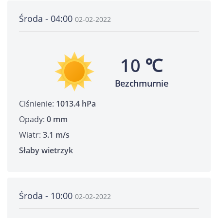
Środa - 04:00
02-02-2022
10 ℃
Bezchmurnie
Ciśnienie:
1013.4 hPa
Opady:
0 mm
Wiatr:
3.1 m/s
Słaby wietrzyk
Środa - 10:00
02-02-2022