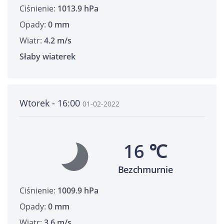
Ciśnienie:
1013.9 hPa
Opady:
0 mm
Wiatr:
4.2 m/s
Słaby wiaterek
Wtorek - 16:00
01-02-2022
16 ℃
Bezchmurnie
Ciśnienie:
1009.9 hPa
Opady:
0 mm
Wiatr:
3.6 m/s