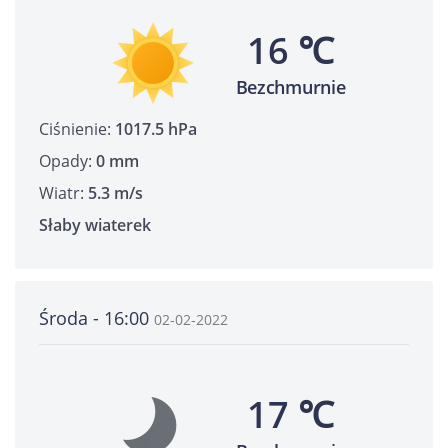
16 ℃
Bezchmurnie
Ciśnienie:
1017.5 hPa
Opady:
0 mm
Wiatr:
5.3 m/s
Słaby wiaterek
Środa - 16:00
02-02-2022
17 ℃