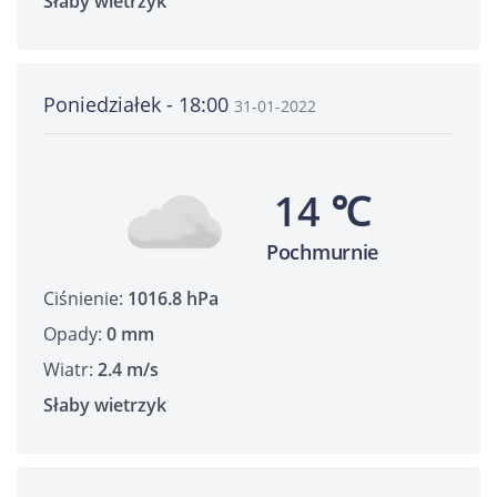
Słaby wietrzyk
Poniedziałek - 18:00
31-01-2022
14 ℃
Pochmurnie
Ciśnienie:
1016.8 hPa
Opady:
0 mm
Wiatr:
2.4 m/s
Słaby wietrzyk