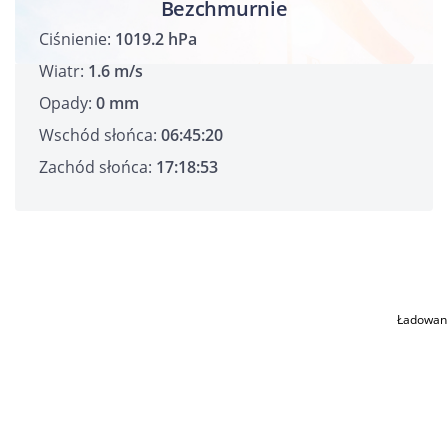
Bezchmurnie
Ciśnienie:
1019.2 hPa
Wiatr:
1.6 m/s
Opady:
0 mm
Wschód słońca:
06:45:20
Zachód słońca:
17:18:53
Ładowan