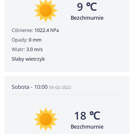
9 ℃
Bezchmurnie
Ciśnienie:
1022.4 hPa
Opady:
0 mm
Wiatr:
3.0 m/s
Słaby wietrzyk
Sobota - 10:00
05-02-2022
18 ℃
Bezchmurnie