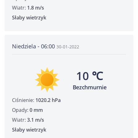
Wiatr:
1.8 m/s
Słaby wietrzyk
Niedziela - 06:00
30-01-2022
10 ℃
Bezchmurnie
Ciśnienie:
1020.2 hPa
Opady:
0 mm
Wiatr:
3.1 m/s
Słaby wietrzyk