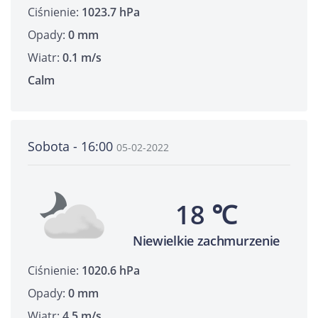
Ciśnienie:
1023.7 hPa
Opady:
0 mm
Wiatr:
0.1 m/s
Calm
Sobota - 16:00
05-02-2022
18 ℃
Niewielkie zachmurzenie
Ciśnienie:
1020.6 hPa
Opady:
0 mm
Wiatr:
4.5 m/s