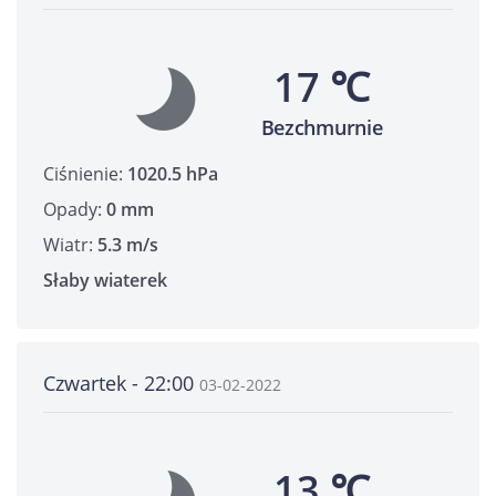
17 ℃
Bezchmurnie
Ciśnienie:
1020.5 hPa
Opady:
0 mm
Wiatr:
5.3 m/s
Słaby wiaterek
Czwartek - 22:00
03-02-2022
13 ℃