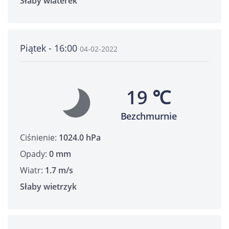
Słaby wiaterek
Piątek - 16:00
04-02-2022
19 ℃
Bezchmurnie
Ciśnienie:
1024.0 hPa
Opady:
0 mm
Wiatr:
1.7 m/s
Słaby wietrzyk