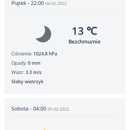
Piątek - 22:00
04-02-2022
13 ℃
Bezchmurnie
Ciśnienie:
1024.8 hPa
Opady:
0 mm
Wiatr:
3.3 m/s
Słaby wietrzyk
Sobota - 04:00
05-02-2022