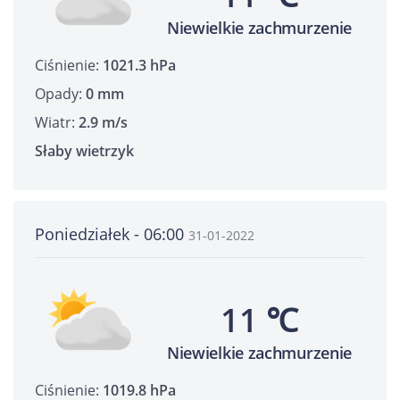
Niewielkie zachmurzenie
Ciśnienie:
1021.3 hPa
Opady:
0 mm
Wiatr:
2.9 m/s
Słaby wietrzyk
Poniedziałek - 06:00
31-01-2022
11 ℃
Niewielkie zachmurzenie
Ciśnienie:
1019.8 hPa