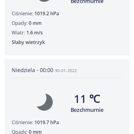
Bezchmurnie
Ciśnienie:
1019.2 hPa
Opady:
0 mm
Wiatr:
1.6 m/s
Słaby wietrzyk
Niedziela - 00:00
30-01-2022
11 ℃
Bezchmurnie
Ciśnienie:
1019.7 hPa
Opady:
0 mm