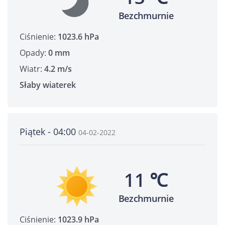
Bezchmurnie
Ciśnienie:
1023.6 hPa
Opady:
0 mm
Wiatr:
4.2 m/s
Słaby wiaterek
Piątek - 04:00
04-02-2022
11 ℃
Bezchmurnie
Ciśnienie:
1023.9 hPa