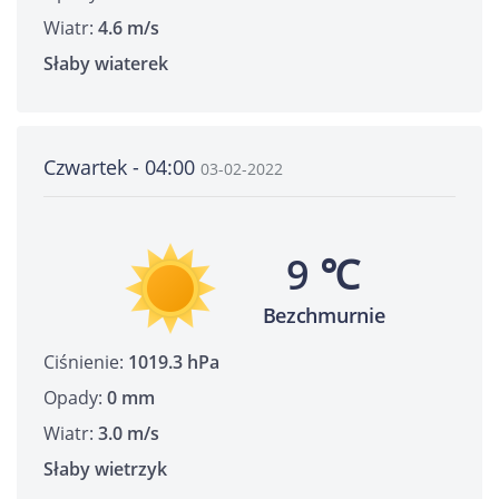
Wiatr:
4.6 m/s
Słaby wiaterek
Czwartek - 04:00
03-02-2022
9 ℃
Bezchmurnie
Ciśnienie:
1019.3 hPa
Opady:
0 mm
Wiatr:
3.0 m/s
Słaby wietrzyk