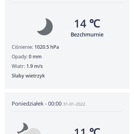
14 ℃
Bezchmurnie
Ciśnienie:
1020.5 hPa
Opady:
0 mm
Wiatr:
1.9 m/s
Słaby wietrzyk
Poniedziałek - 00:00
31-01-2022
11 ℃