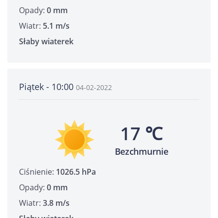
Opady:
0 mm
Wiatr:
5.1 m/s
Słaby wiaterek
Piątek - 10:00
04-02-2022
17 ℃
Bezchmurnie
Ciśnienie:
1026.5 hPa
Opady:
0 mm
Wiatr:
3.8 m/s