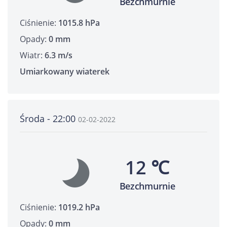
Bezchmurnie
Ciśnienie:
1015.8 hPa
Opady:
0 mm
Wiatr:
6.3 m/s
Umiarkowany wiaterek
Środa - 22:00
02-02-2022
12 ℃
Bezchmurnie
Ciśnienie:
1019.2 hPa
Opady:
0 mm