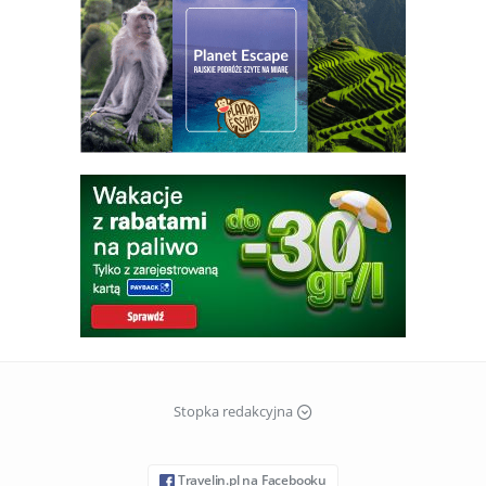
Stopka redakcyjna
Travelin.pl na Facebooku