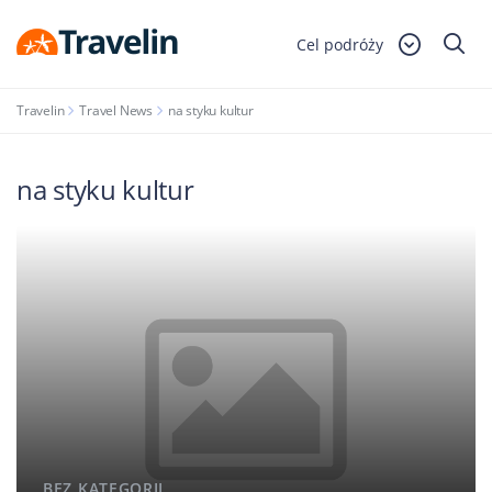
Cel podróży
Travelin
Travel News
na styku kultur
na styku kultur
BEZ KATEGORII