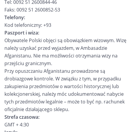
Tel: 0092 51 2600844-46
Faks: 0092 51 2600852-53
Telefony:
Kod telefoniczny: +93
Paszport i wiza:
Obywatele Polski objęci są obowiązkiem wizowym. Wizę
należy uzyskać przed wyjazdem, w Ambasadzie
Afganistanu. Nie ma możliwości otrzymania wizy na
przejściu granicznym.
Przy opuszczaniu Afganistanu prowadzone są
drobiazgowe kontrole. W związku z tym, w przypadku
zakupienia przedmiotów o wartości historycznej lub
kolekcjonerskiej, należy móc udokumentować nabycie
tych przedmiotów legalnie – może to być np. rachunek
oficjalnie działającego sklepu.
Strefa czasowa:
GMT + 4:30