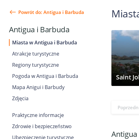
Miast
Powrót do: Antigua i Barbuda
Antigua i Barbuda
Miasta w Antigua i Barbuda
Atrakcje turystyczne
Regiony turystyczne
Pogoda w Antigua i Barbuda
Saint Jo
Mapa Anigui i Barbudy
Zdjęcia
Poprzedn
Praktyczne informacje
Zdrowie i bezpieczeństwo
Antigua 
Ubezpieczenie turystyczne