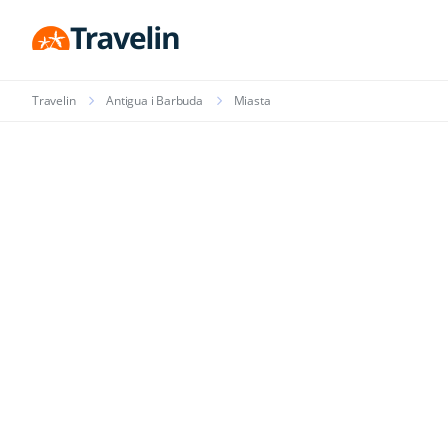
Travelin
Antigua i Barbuda
Miasta