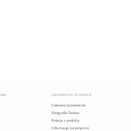
ERAZ
CIEKAWOSTKI ZE ŚWIATA
Ciekawe zestawienia
Geografia Świata
Relacje z podróży
Informacje turystyczne