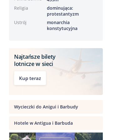
Religia
dominująca:
protestantyzm
Ustrój
monarchia
konstytucyjna
Najtańsze bilety
lotnicze w sieci
Kup teraz
Wycieczki do Anigui i Barbudy
Hotele w Antigua i Barbuda