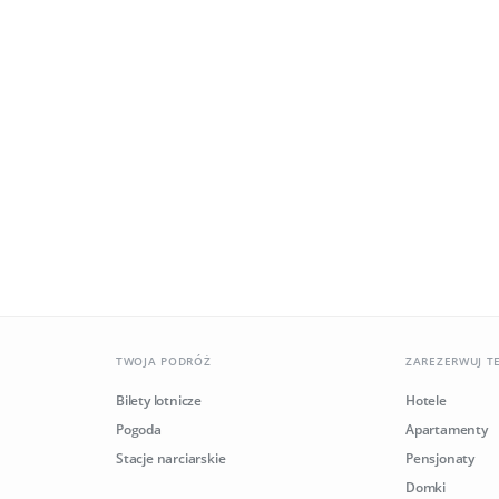
TWOJA PODRÓŻ
ZAREZERWUJ T
Bilety lotnicze
Hotele
Pogoda
Apartamenty
Stacje narciarskie
Pensjonaty
Domki