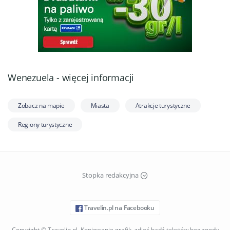
Wenezuela - więcej informacji
Zobacz na mapie
Miasta
Atrakcje turystyczne
Regiony turystyczne
Stopka redakcyjna
Travelin.pl na Facebooku
Copyright © Travelin.pl. Kopiowanie grafik, zdjęć bądź tekstów bez zgody