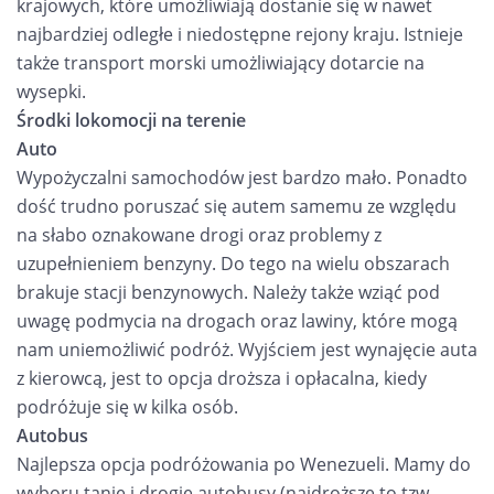
krajowych, które umożliwiają dostanie się w nawet
najbardziej odległe i niedostępne rejony kraju. Istnieje
także transport morski umożliwiający dotarcie na
wysepki.
Środki lokomocji na terenie
Auto
Wypożyczalni samochodów jest bardzo mało. Ponadto
dość trudno poruszać się autem samemu ze względu
na słabo oznakowane drogi oraz problemy z
uzupełnieniem benzyny. Do tego na wielu obszarach
brakuje stacji benzynowych. Należy także wziąć pod
uwagę podmycia na drogach oraz lawiny, które mogą
nam uniemożliwić podróż. Wyjściem jest wynajęcie auta
z kierowcą, jest to opcja droższa i opłacalna, kiedy
podróżuje się w kilka osób.
Autobus
Najlepsza opcja podróżowania po Wenezueli. Mamy do
wyboru tanie i drogie autobusy (najdroższe to tzw.