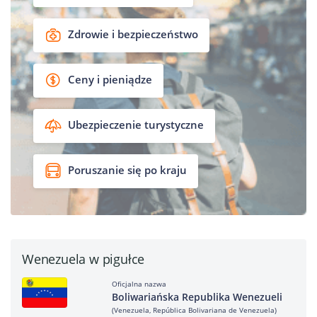
Zdrowie i bezpieczeństwo
Ceny i pieniądze
Ubezpieczenie turystyczne
Poruszanie się po kraju
Wenezuela w pigułce
Oficjalna nazwa
Boliwariańska Republika Wenezueli
(Venezuela, República Bolivariana de Venezuela)