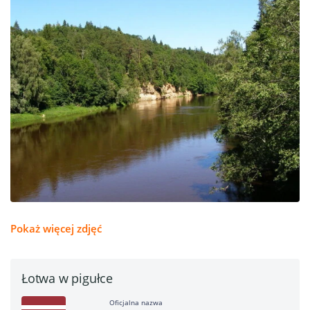
Pokaż więcej zdjęć
Łotwa w pigułce
Oficjalna nazwa