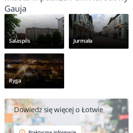
Gauja
Salaspils
Jurmała
Ryga
Dowiedz się więcej o Łotwie
Praktyczne informacje