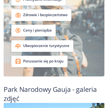
Zdrowie i bezpieczeństwo
Ceny i pieniądze
Ubezpieczenie turystyczne
Poruszanie się po kraju
Park Narodowy Gauja - galeria
zdjęć