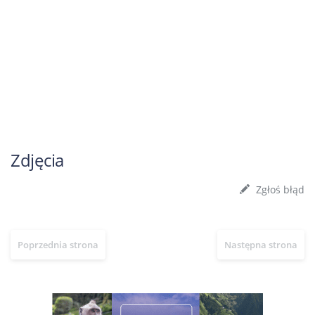
Zdjęcia
Zgłoś błąd
Poprzednia strona
Następna strona