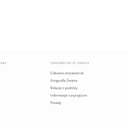
ERAZ
CIEKAWOSTKI ZE ŚWIATA
Ciekawe zestawienia
Geografia Świata
Relacje z podróży
Informacje turystyczne
Porady