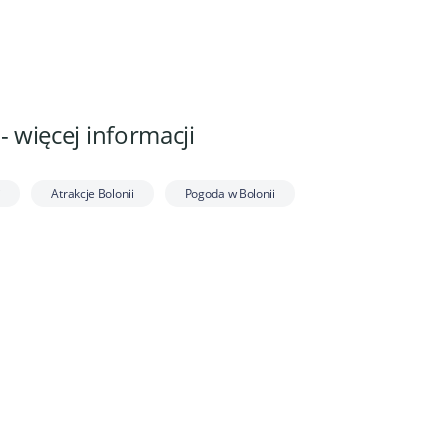
- więcej informacji
i
Atrakcje Bolonii
Pogoda w Bolonii