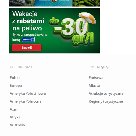
CEL PODRÓŻY
PRZEGLĄDAJ
Polska
Państwa
Europa
Miasta
Ameryka Południowa
Atrakcje turystyczne
Ameryka Północna
Regiony turystyczne
Azja
Afryka
Australia