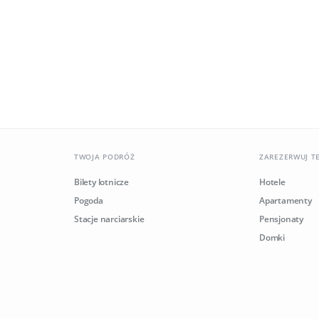
TWOJA PODRÓŻ
ZAREZERWUJ T
Bilety lotnicze
Hotele
Pogoda
Apartamenty
Stacje narciarskie
Pensjonaty
Domki