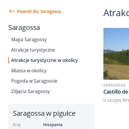
Atrakc
Powrót do: Saragossa
Saragossa
Mapa Saragossy
Atrakcje turystyczne
Atrakcje turystyczne w okolicy
Miasta w okolicy
Pogoda w Saragossie
SARAGOSSA
Zdjęcia Saragossy
Castillo de
U szczytu Pir
Saragossa w pigułce
Kraj
Hiszpania