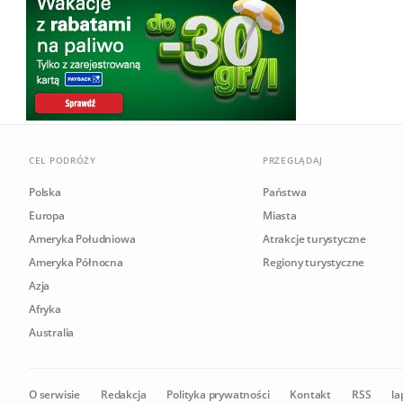
CEL PODRÓŻY
PRZEGLĄDAJ
Polska
Państwa
Europa
Miasta
Ameryka Południowa
Atrakcje turystyczne
Ameryka Północna
Regiony turystyczne
Azja
Afryka
Australia
O serwisie
Redakcja
Polityka prywatności
Kontakt
RSS
la