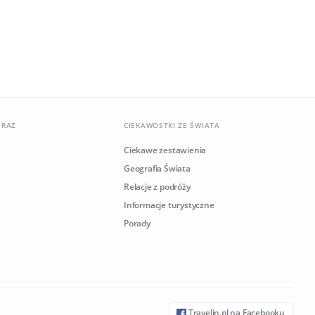
ERAZ
CIEKAWOSTKI ZE ŚWIATA
Ciekawe zestawienia
Geografia Świata
Relacje z podróży
Informacje turystyczne
Porady
Travelin.pl na Facebooku