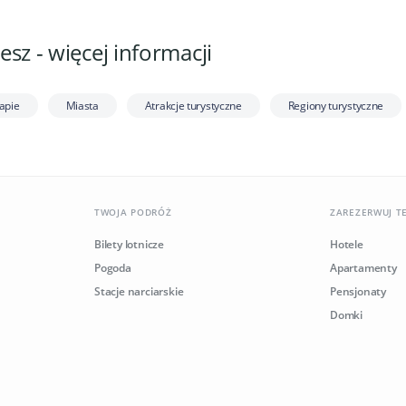
sz - więcej informacji
apie
Miasta
Atrakcje turystyczne
Regiony turystyczne
TWOJA PODRÓŻ
ZAREZERWUJ T
Bilety lotnicze
Hotele
Pogoda
Apartamenty
Stacje narciarskie
Pensjonaty
Domki