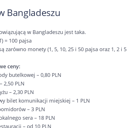
w Bangladeszu
wiązującą w Bangladeszu jest taka.
T) = 100 pajsa
 zarówno monety (1, 5, 10, 25 i 50 pajsa oraz 1, 2 i 5 ta
we ceny:
wody butelkowej – 0,80 PLN
 – 2,50 PLN
yżu – 2,30 PLN
y bilet komunikacji miejskiej – 1 PLN
pomidorów – 3 PLN
okalnego sera – 18 PLN
stauracji – od 10 PLN