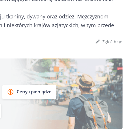
ju tkaniny, dywany oraz odzież. Mężczyznom
ch i niektórych krajów azjatyckich, w tym przede
Zgłoś błąd
Ceny i pieniądze