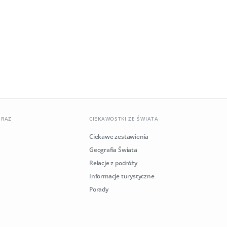
ERAZ
CIEKAWOSTKI ZE ŚWIATA
Ciekawe zestawienia
Geografia Świata
Relacje z podróży
Informacje turystyczne
Porady