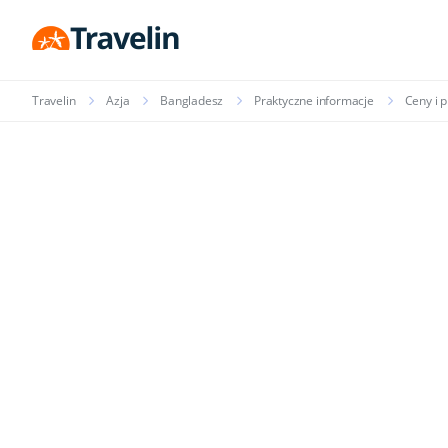
Travelin
Azja
Bangladesz
Praktyczne informacje
Ceny i 