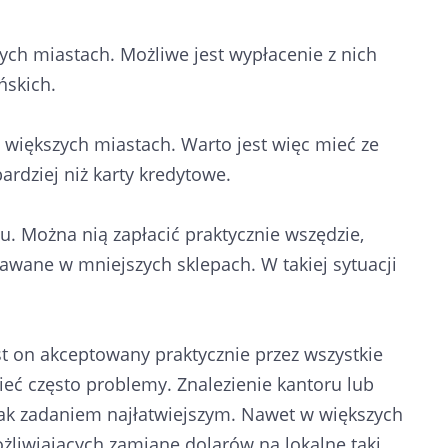
ch miastach. Możliwe jest wypłacenie z nich
ńskich.
 większych miastach. Warto jest więc mieć ze
rdziej niż karty kredytowe.
 Można nią zapłacić praktycznie wszędzie,
awane w mniejszych sklepach. W takiej sytuacji
t on akceptowany praktycznie przez wszystkie
eć często problemy. Znalezienie kantoru lub
nak zadaniem najłatwiejszym. Nawet w większych
żliwiających zamianę dolarów na lokalne taki.