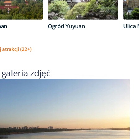
han
Ogród Yuyuan
Ulica
 atrakcji (22+)
 galeria zdjęć