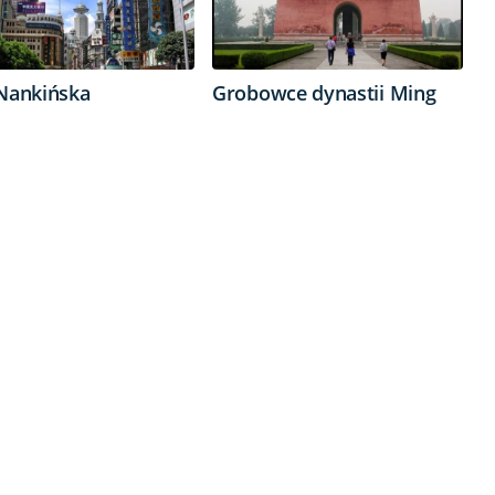
 Nankińska
Grobowce dynastii Ming