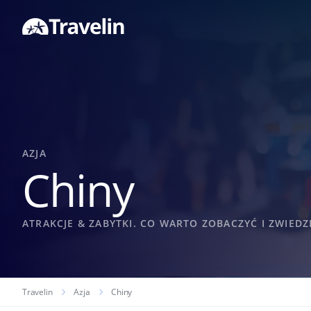
AZJA
Chiny
ATRAKCJE & ZABYTKI. CO WARTO ZOBACZYĆ I ZWIEDZ
Travelin
Azja
Chiny