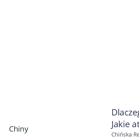
Dlacze
Jakie a
Chiny
Chińska Re