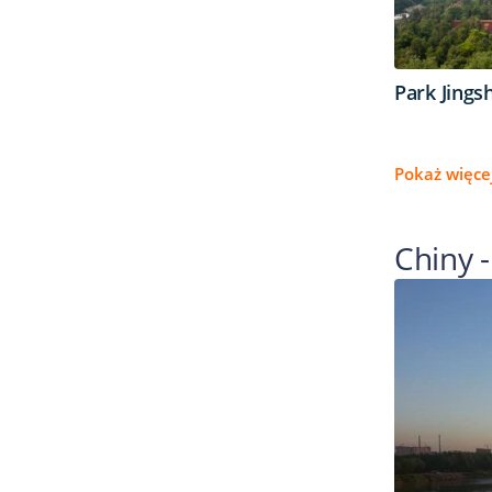
Park Jings
Pokaż więcej
Chiny -