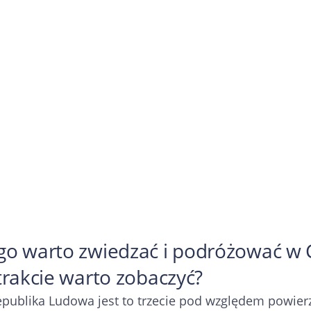
go warto zwiedzać i podróżować w 
trakcie warto zobaczyć?
publika Ludowa jest to trzecie pod względem powierz