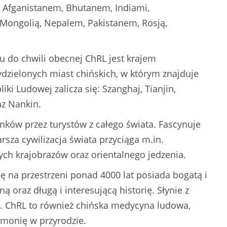
z Afganistanem, Bhutanem, Indiami,
Mongolią, Nepalem, Pakistanem, Rosją,
u do chwili obecnej ChRL jest krajem
wydzielonych miast chińskich, w którym znajduje
ki Ludowej zalicza się: Szanghaj, Tianjin,
az Nankin.
nków przez turystów z całego świata. Fascynuje
sza cywilizacja świata przyciąga m.in.
ych krajobrazów oraz orientalnego jedzenia.
ię na przestrzeni ponad 4000 lat posiada bogatą i
ną oraz długą i interesującą historię. Słynie z
w. ChRL to również chińska medycyna ludowa,
rmonię w przyrodzie.