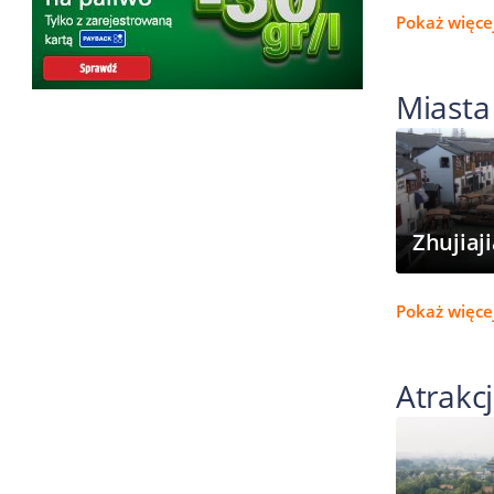
Pokaż więce
Miasta
Zhujiaj
Pokaż więcej
Atrakcj