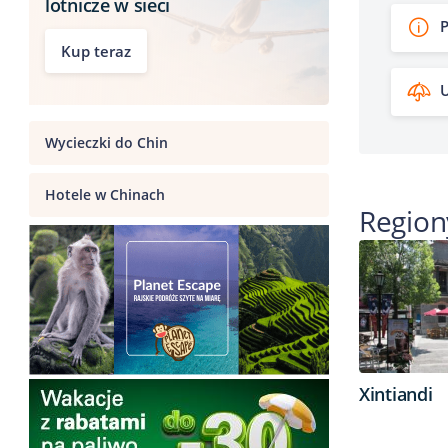
lotnicze w sieci
P
Kup teraz
U
Wycieczki do Chin
Hotele w Chinach
Region
Xintiandi