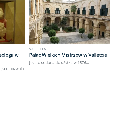
VALLETTA
ologii w
Pałac Wielkich Mistrzów w Valletcie
Jest to oddana do użytku w 1576...
ejscu pozwala