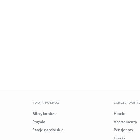
TWOJA PODRÓŻ
ZAREZERWUJ T
Bilety lotnicze
Hotele
Pogoda
Apartamenty
Stacje narciarskie
Pensjonaty
Domki