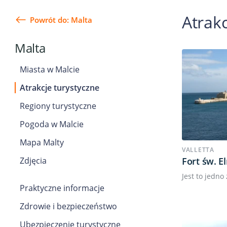
Atrakc
Powrót do: Malta
Malta
Miasta w Malcie
Atrakcje turystyczne
Regiony turystyczne
Pogoda w Malcie
Mapa Malty
VALLETTA
Zdjęcia
Fort św. E
Jest to jedno 
Praktyczne informacje
Zdrowie i bezpieczeństwo
Ubezpieczenie turystyczne