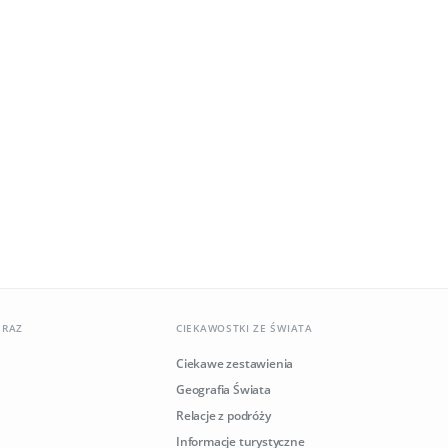
ERAZ
CIEKAWOSTKI ZE ŚWIATA
Ciekawe zestawienia
Geografia Świata
Relacje z podróży
Informacje turystyczne