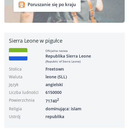
Poruszanie się po kraju
Sierra Leone w pigułce
Oficjalna nazwa
Republika Sierra Leone
(Republic of Sierra Leone)
Stolica
Freetown
Waluta
leone (SLL)
Język
angielski
Liczba ludności
6150000
Powierzchnia
2
71740
Religia
dominująca: islam
Ustrój
republika