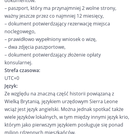
dokumentów:
– paszport, który ma przynajmniej 2 wolne strony,
ważny jeszcze przez co najmniej 12 miesięcy,
– dokument potwierdzający rezerwację miejsca
noclegowego,
– prawidłowo wypełniony wniosek o wizę,
– dwa zdjęcia paszportowe,
– dokument potwierdzający złożenie opłaty
konsularnej.
Strefa czasowa:
UTC+0
Język:
Ze względu na znaczną część historii powiązaną z
Wielką Brytanią, językiem urzędowym Sierra Leone
wciąż jest język angielski. Można jednak spotkać także
wiele języków lokalnych, w tym między innymi język krio,
którym jako pierwszym językiem posługuje się ponad
milion rdzennych mieszkańców.