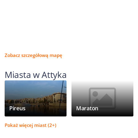
Zobacz szczegółową mapę
Miasta w Attyka
Pireus
Maraton
Pokaż więcej miast (2+)