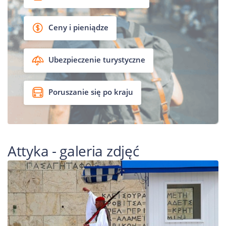
Ceny i pieniądze
Ubezpieczenie turystyczne
Poruszanie się po kraju
Attyka - galeria zdjęć