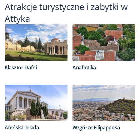
Atrakcje turystyczne i zabytki w
Attyka
Klasztor Dafni
Anafiotika
Ateńska Triada
Wzgórze Filipapposa