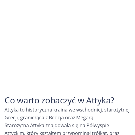
Co warto zobaczyć w Attyka?
Attyka to historyczna kraina we wschodniej, starożytnej
Grecji, granicząca z Beocją oraz Megarą.
Starożytna Attyka znajdowała się na Półwyspie
Attyckim, który kształtem przypominał trójkąt, oraz