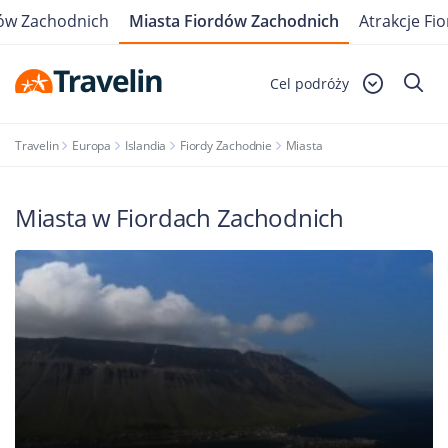
dów Zachodnich
Miasta Fiordów Zachodnich
Atrakcje Fi
Cel podróży
Travelin
Europa
Islandia
Fiordy Zachodnie
Miasta
Miasta w Fiordach Zachodnich