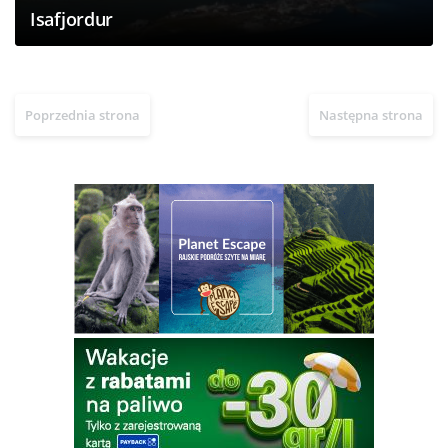
Isafjordur
Poprzednia strona
Następna strona