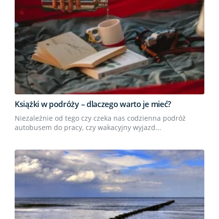
Książki w podróży – dlaczego warto je mieć?
Niezależnie od tego czy czeka nas codzienna podróż
autobusem do pracy, czy wakacyjny wyjazd...