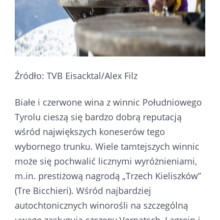
Źródło: TVB Eisacktal/Alex Filz
Białe i czerwone wina z winnic Południowego
Tyrolu cieszą się bardzo dobrą reputacją
wśród największych koneserów tego
wybornego trunku. Wiele tamtejszych winnic
może się pochwalić licznymi wyróżnieniami,
m.in. prestiżową nagrodą „Trzech Kieliszków”
(Tre Bicchieri). Wśród najbardziej
autochtonicznych winorośli na szczególną
uwagę zasługują szczepy Vernatsch, Lagrein i