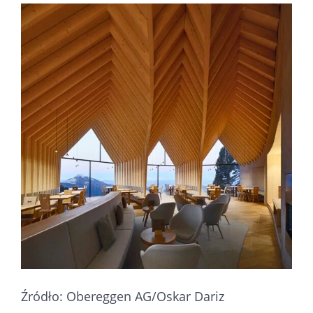
Źródło: Obereggen AG/Oskar Dariz