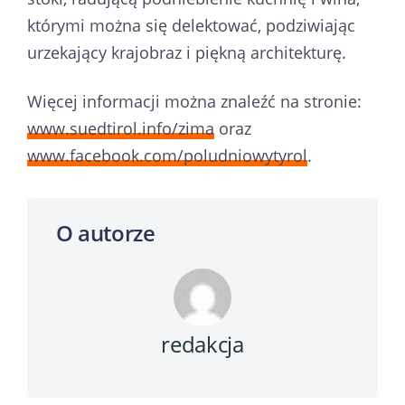
którymi można się delektować, podziwiając
urzekający krajobraz i piękną architekturę.
Więcej informacji można znaleźć na stronie:
www.suedtirol.info/zima
oraz
www.facebook.com/poludniowytyrol
.
O autorze
redakcja