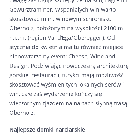
Gewürztraminer. Wspaniałych win warto
skosztować m.in. w nowym schronisku
Oberholz, położonym na wysokości 2100 m
n.p.m. (region Val d’Ega/Obereggen). Od
stycznia do kwietnia ma tu również miejsce
niepowtarzalny event: Cheese, Wine and
Design. Podziwiając nowoczesną architekturę
górskiej restauracji, turyści mają możliwość
skosztować wyśmienitych lokalnych serów i
win, całe zaś wydarzenie kończy się
wieczornym zjazdem na nartach słynną trasą
Oberholz.
Najlepsze domki narciarskie