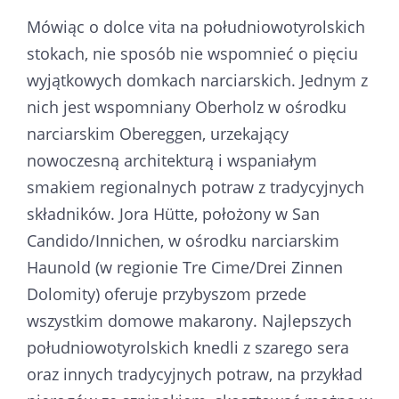
Mówiąc o dolce vita na południowotyrolskich
stokach, nie sposób nie wspomnieć o pięciu
wyjątkowych domkach narciarskich. Jednym z
nich jest wspomniany Oberholz w ośrodku
narciarskim Obereggen, urzekający
nowoczesną architekturą i wspaniałym
smakiem regionalnych potraw z tradycyjnych
składników. Jora Hütte, położony w San
Candido/Innichen, w ośrodku narciarskim
Haunold (w regionie Tre Cime/Drei Zinnen
Dolomity) oferuje przybyszom przede
wszystkim domowe makarony. Najlepszych
południowotyrolskich knedli z szarego sera
oraz innych tradycyjnych potraw, na przykład