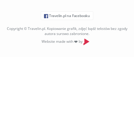
Travelin.pl na Facebooku
Copyright © Travelin.pl. Kopiowanie grafik, zdjęć bądź tekstów bez zgody
autora surowo zabronione.
Website made with ❤️ by