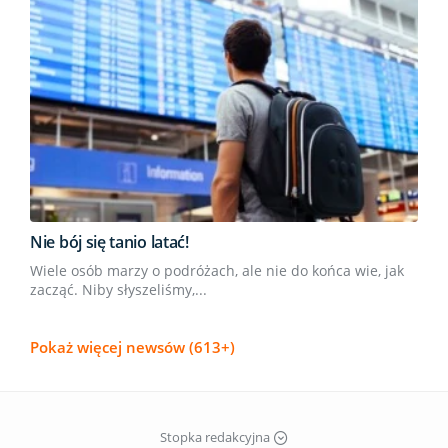
Nie bój się tanio latać!
Wiele osób marzy o podróżach, ale nie do końca wie, jak
zacząć. Niby słyszeliśmy,...
Pokaż więcej newsów (613+)
Stopka redakcyjna