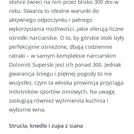
słońce świeci na nim przez blisko 300 dni w
roku. Stwarza to idealne warunki do
aktywnego odpoczynku i pełnego
wykorzystania możliwości, jakie oferują liczne
ośrodki narciarskie. O to, by górskie stoki były
perfekcyjnie ośnieżone, dbają codziennie
ratraki – w samym kompleksie narciarskim
Dolomiti Superski jest ich ponad 300. Jednak
gwarancja śniegu i pięknej pogody to nie
wszystko, czym ta włoska prowincja przyciąga
miłośników sportów zimowych. Na uwagę
zasługują również wyśmienita kuchnia i
wyborne wina.
Strucla, knedle i zupa z siana