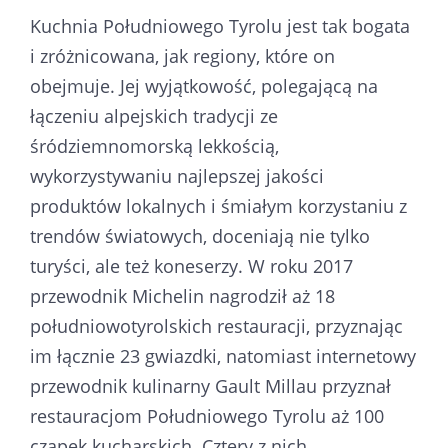
Kuchnia Południowego Tyrolu jest tak bogata
i zróżnicowana, jak regiony, które on
obejmuje. Jej wyjątkowość, polegającą na
łączeniu alpejskich tradycji ze
śródziemnomorską lekkością,
wykorzystywaniu najlepszej jakości
produktów lokalnych i śmiałym korzystaniu z
trendów światowych, doceniają nie tylko
turyści, ale też koneserzy. W roku 2017
przewodnik Michelin nagrodził aż 18
południowotyrolskich restauracji, przyznając
im łącznie 23 gwiazdki, natomiast internetowy
przewodnik kulinarny Gault Millau przyznał
restauracjom Południowego Tyrolu aż 100
czapek kucharskich. Cztery z nich