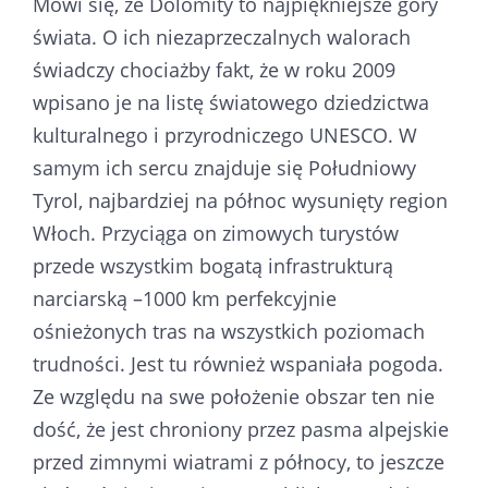
Mówi się, że Dolomity to najpiękniejsze góry
świata. O ich niezaprzeczalnych walorach
świadczy chociażby fakt, że w roku 2009
wpisano je na listę światowego dziedzictwa
kulturalnego i przyrodniczego UNESCO. W
samym ich sercu znajduje się Południowy
Tyrol, najbardziej na północ wysunięty region
Włoch. Przyciąga on zimowych turystów
przede wszystkim bogatą infrastrukturą
narciarską –1000 km perfekcyjnie
ośnieżonych tras na wszystkich poziomach
trudności. Jest tu również wspaniała pogoda.
Ze względu na swe położenie obszar ten nie
dość, że jest chroniony przez pasma alpejskie
przed zimnymi wiatrami z północy, to jeszcze