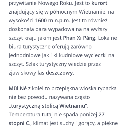
przywitanie Nowego Roku. Jest to
kurort
znajdujący się w północnym Wietnamie, na
wysokości
1600 m n.p.m
. Jest to również
doskonała baza wypadowa na najwyższy
szczyt kraju jakim jest
Phan Xi Păng
. Lokalne
biura turystyczne oferują zarówno
jednodniowe jak i kilkudniowe wycieczki na
szczyt. Szlak turystyczny wiedzie przez
zjawiskowy
las deszczowy
.
Mũi Né
z kolei to przepiękna wioska rybacka
nie bez powodu nazywana często
„turystyczną stolicą Wietnamu”
.
Temperatura tutaj nie spada poniżej
27
stopni C
., klimat jest suchy i gorący, a piękne