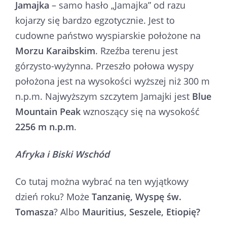
Jamajka
– samo hasło „Jamajka” od razu
kojarzy się bardzo egzotycznie. Jest to
cudowne państwo wyspiarskie położone na
Morzu Karaibskim
. Rzeźba terenu jest
górzysto-wyżynna. Przeszło połowa wyspy
położona jest na wysokości wyższej niż 300 m
n.p.m. Najwyższym szczytem Jamajki jest
Blue
Mountain Peak
wznoszący się na wysokość
2256 m n.p.m
.
Afryka i Biski Wschód
Co tutaj można wybrać na ten wyjątkowy
dzień roku? Może
Tanzanię,
Wyspę św.
Tomasza
? Albo
Mauritius,
Seszele,
Etiopię?