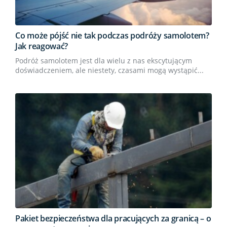
Co może pójść nie tak podczas podróży samolotem?
Jak reagować?
Podróż samolotem jest dla wielu z nas ekscytującym
doświadczeniem, ale niestety, czasami mogą wystąpić...
Pakiet bezpieczeństwa dla pracujących za granicą – o