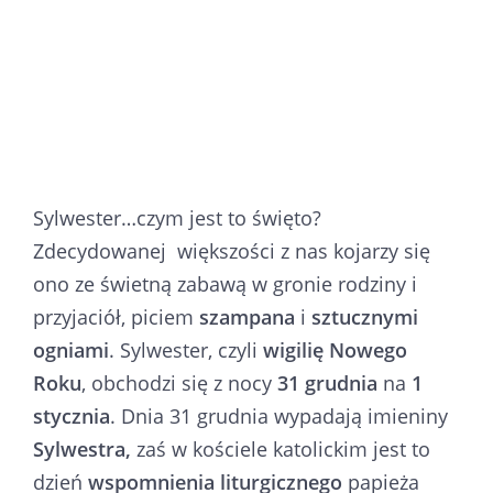
Sylwester…czym jest to święto?
Zdecydowanej większości z nas kojarzy się
ono ze świetną zabawą w gronie rodziny i
przyjaciół, piciem
szampana
i
sztucznymi
ogniami
. Sylwester, czyli
wigilię Nowego
Roku
, obchodzi się z nocy
31 grudnia
na
1
stycznia
. Dnia 31 grudnia wypadają imieniny
Sylwestra,
zaś w kościele katolickim jest to
dzień
wspomnienia liturgicznego
papieża