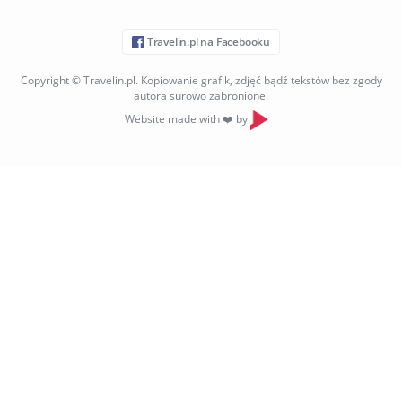
Travelin.pl na Facebooku
Copyright © Travelin.pl. Kopiowanie grafik, zdjęć bądź tekstów bez zgody
autora surowo zabronione.
Website made with ❤️ by