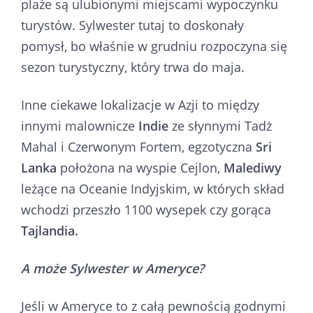
plaże są ulubionymi miejscami wypoczynku
turystów. Sylwester tutaj to doskonały
pomysł, bo właśnie w grudniu rozpoczyna się
sezon turystyczny, który trwa do maja.
Inne ciekawe lokalizacje w Azji to między
innymi malownicze
Indie
ze słynnymi Tadż
Mahal i Czerwonym Fortem, egzotyczna
Sri
Lanka
położona na wyspie Cejlon,
Malediwy
leżące na Oceanie Indyjskim, w których skład
wchodzi przeszło 1100 wysepek czy gorąca
Tajlandia.
A może Sylwester w Ameryce?
Jeśli w Ameryce to z całą pewnością godnymi