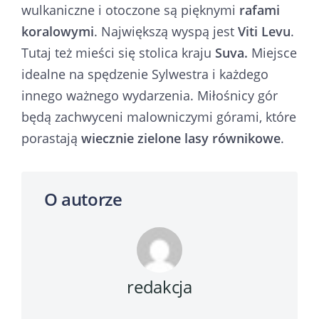
wulkaniczne i otoczone są pięknymi
rafami
koralowymi
. Największą wyspą jest
Viti Levu
.
Tutaj też mieści się stolica kraju
Suva.
Miejsce
idealne na spędzenie Sylwestra i każdego
innego ważnego wydarzenia. Miłośnicy gór
będą zachwyceni malowniczymi górami, które
porastają
wiecznie zielone lasy równikowe
.
O autorze
redakcja