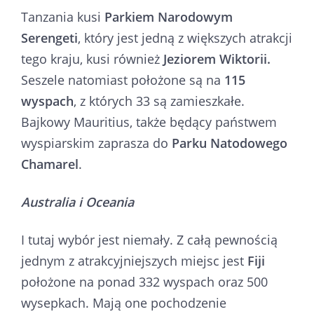
Tanzania kusi
Parkiem Narodowym
Serengeti
, który jest jedną z większych atrakcji
tego kraju, kusi również
Jeziorem Wiktorii.
Seszele natomiast położone są na
115
wyspach
, z których 33 są zamieszkałe.
Bajkowy Mauritius, także będący państwem
wyspiarskim zaprasza do
Parku Natodowego
Chamarel
.
Australia i Oceania
I tutaj wybór jest niemały. Z całą pewnością
jednym z atrakcyjniejszych miejsc jest
Fiji
położone na ponad 332 wyspach oraz 500
wysepkach. Mają one pochodzenie