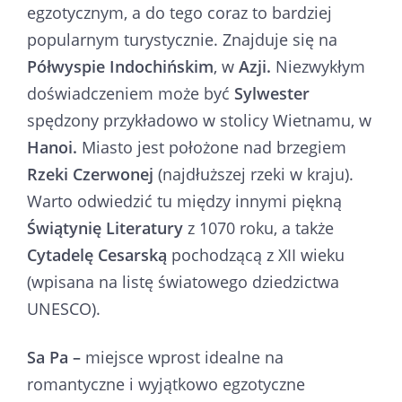
egzotycznym, a do tego coraz to bardziej
popularnym turystycznie. Znajduje się na
Półwyspie Indochińskim
, w
Azji.
Niezwykłym
doświadczeniem może być
Sylwester
spędzony przykładowo w stolicy Wietnamu, w
Hanoi.
Miasto jest położone nad brzegiem
Rzeki Czerwonej
(najdłuższej rzeki w kraju).
Warto odwiedzić tu między innymi piękną
Świątynię Literatury
z 1070 roku, a także
Cytadelę Cesarską
pochodzącą z XII wieku
(wpisana na listę światowego dziedzictwa
UNESCO).
Sa Pa –
miejsce wprost idealne na
romantyczne i wyjątkowo egzotyczne