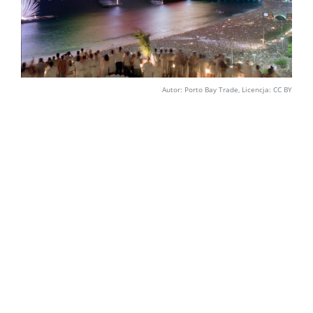
Autor: Porto Bay Trade, Licencja: CC BY