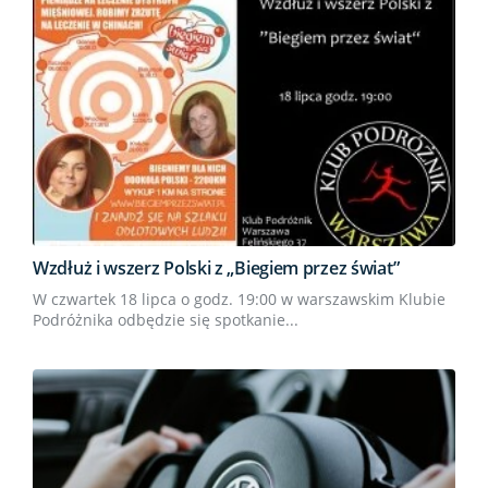
Wzdłuż i wszerz Polski z „Biegiem przez świat”
W czwartek 18 lipca o godz. 19:00 w warszawskim Klubie
Podróżnika odbędzie się spotkanie...