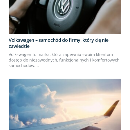
Volkswagen – samochód do firmy, który cię nie
zawiedzie
Volkswagen to marka, która zapewnia swoim klientom
dostęp do niezawodnych, funkcjonalnych i komfortowych
samochodów....