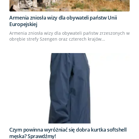
Armenia zniosła wizy dla obywateli państw Unii
Europejskiej
Armenia zniosła wizy dla obywateli państw zrzeszonych w
obrębie strefy Szengen oraz czterech krajów...
Czym powinna wyróżniać się dobra kurtka softshell
męska? Sprawdźmy!