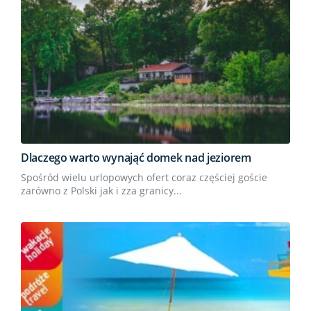
Dlaczego warto wynająć domek nad jeziorem
Spośród wielu urlopowych ofert coraz częściej goście
zarówno z Polski jak i zza granicy...