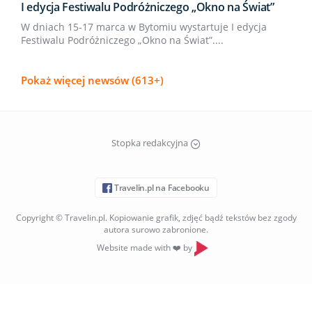
I edycja Festiwalu Podróżniczego „Okno na Świat”
W dniach 15-17 marca w Bytomiu wystartuje I edycja
Festiwalu Podróżniczego „Okno na Świat”....
Pokaż więcej newsów (613+)
Stopka redakcyjna
Travelin.pl na Facebooku
Copyright © Travelin.pl. Kopiowanie grafik, zdjęć bądź tekstów bez zgody
autora surowo zabronione.
Website made with ❤️ by