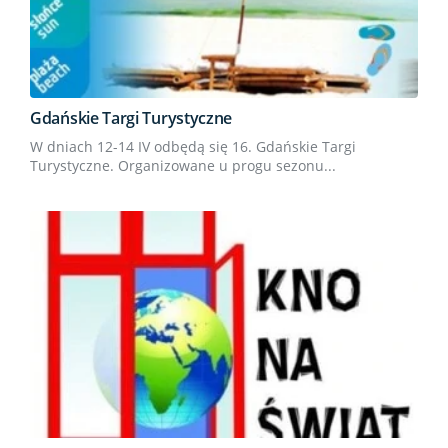
Gdańskie Targi Turystyczne
W dniach 12-14 IV odbędą się 16. Gdańskie Targi
Turystyczne. Organizowane u progu sezonu...