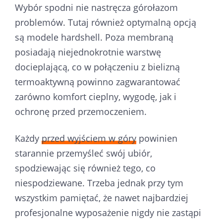
Wybór spodni nie nastręcza górołazom
problemów. Tutaj również optymalną opcją
są modele hardshell. Poza membraną
posiadają niejednokrotnie warstwę
docieplającą, co w połączeniu z bielizną
termoaktywną powinno zagwarantować
zarówno komfort cieplny, wygodę, jak i
ochronę przed przemoczeniem.
Każdy
przed wyjściem w góry
powinien
starannie przemyśleć swój ubiór,
spodziewając się również tego, co
niespodziewane. Trzeba jednak przy tym
wszystkim pamiętać, że nawet najbardziej
profesjonalne wyposażenie nigdy nie zastąpi