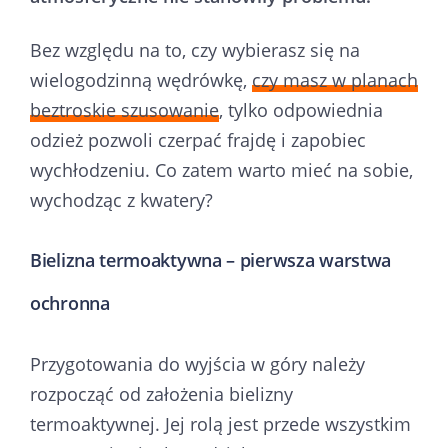
Bez względu na to, czy wybierasz się na
wielogodzinną wędrówkę,
czy masz w planach
beztroskie szusowanie
, tylko odpowiednia
odzież pozwoli czerpać frajdę i zapobiec
wychłodzeniu. Co zatem warto mieć na sobie,
wychodząc z kwatery?
Bielizna termoaktywna – pierwsza warstwa
ochronna
Przygotowania do wyjścia w góry należy
rozpocząć od założenia bielizny
termoaktywnej. Jej rolą jest przede wszystkim