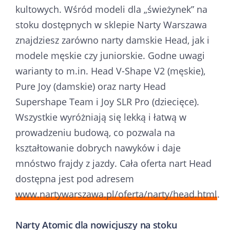
kultowych. Wśród modeli dla „świeżynek” na
stoku dostępnych w sklepie Narty Warszawa
znajdziesz zarówno narty damskie Head, jak i
modele męskie czy juniorskie. Godne uwagi
warianty to m.in. Head V-Shape V2 (męskie),
Pure Joy (damskie) oraz narty Head
Supershape Team i Joy SLR Pro (dziecięce).
Wszystkie wyróżniają się lekką i łatwą w
prowadzeniu budową, co pozwala na
kształtowanie dobrych nawyków i daje
mnóstwo frajdy z jazdy. Cała oferta nart Head
dostępna jest pod adresem
www.nartywarszawa.pl/oferta/narty/head.html
.
Narty Atomic dla nowicjuszy na stoku