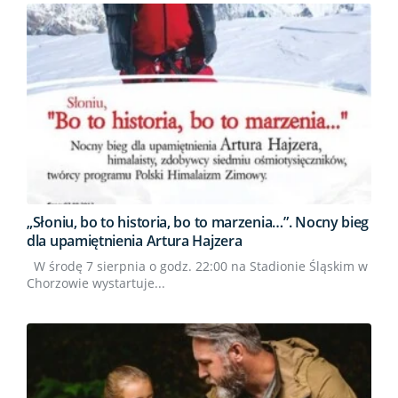
„Słoniu, bo to historia, bo to marzenia…”. Nocny bieg
dla upamiętnienia Artura Hajzera
W środę 7 sierpnia o godz. 22:00 na Stadionie Śląskim w
Chorzowie wystartuje...