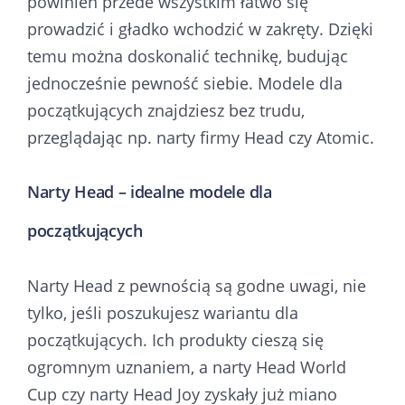
powinien przede wszystkim łatwo się
prowadzić i gładko wchodzić w zakręty. Dzięki
temu można doskonalić technikę, budując
jednocześnie pewność siebie. Modele dla
początkujących znajdziesz bez trudu,
przeglądając np. narty firmy Head czy Atomic.
Narty Head – idealne modele dla
początkujących
Narty Head z pewnością są godne uwagi, nie
tylko, jeśli poszukujesz wariantu dla
początkujących. Ich produkty cieszą się
ogromnym uznaniem, a narty Head World
Cup czy narty Head Joy zyskały już miano