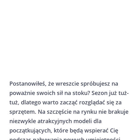
Postanowiłeś, że wreszcie spróbujesz na
poważnie swoich sił na stoku? Sezon już tuż-
tuż, dlatego warto zacząć rozglądać się za
sprzętem. Na szczęście na rynku nie brakuje
niezwykle atrakcyjnych modeli dla
początkujących, które będą wspierać Cię
podczas nabywania nowych umiejętności.