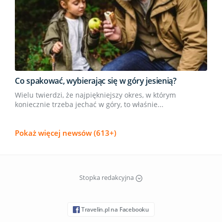
Co spakować, wybierając się w góry jesienią?
Wielu twierdzi, że najpiękniejszy okres, w którym
koniecznie trzeba jechać w góry, to właśnie...
Pokaż więcej newsów (613+)
Stopka redakcyjna
Travelin.pl na Facebooku