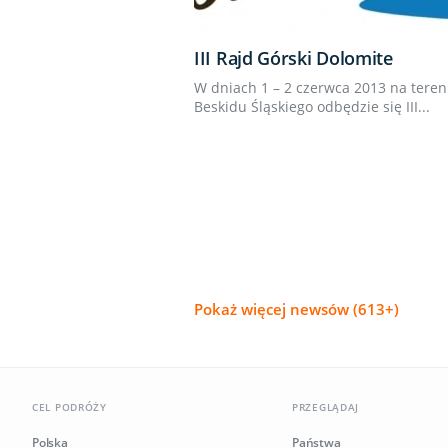
III Rajd Górski Dolomite
W dniach 1 – 2 czerwca 2013 na teren
Beskidu Śląskiego odbędzie się III...
Pokaż więcej newsów (613+)
CEL PODRÓŻY
PRZEGLĄDAJ
Polska
Państwa