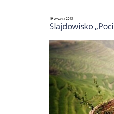
19 stycznia 2013
Slajdowisko „Poc