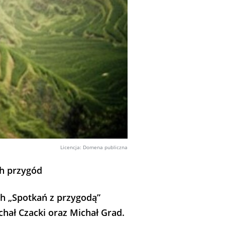
Licencja: Domena publiczna
ch przygód
h „Spotkań z przygodą”
hał Czacki oraz Michał Grad.