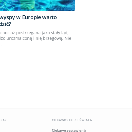
 wyspy w Europie warto
dzić?
chociaż postrzegana jako stały ląd,
zo urozmaiconą linię brzegową. Nie
.
ERAZ
CIEKAWOSTKI ZE ŚWIATA
Ciekawe zestawienia