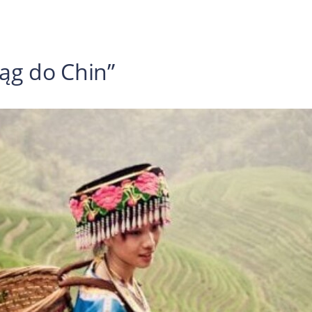
iąg do Chin”