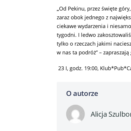
„
Od Pekinu, przez święte góry
zaraz obok jednego z najwięk
ciekawe wydarzenia i niesamo
tygodni. I ledwo zakosztowali
tylko o rzeczach jakimi nacies
w nas ta podróż” – zapraszają 
23 I, godz. 19:00, Klub*Pub*Ca
O autorze
Alicja Szulbo