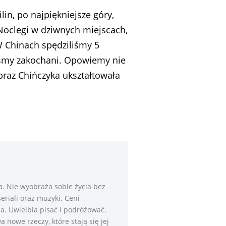
in, po najpiękniejsze góry,
Noclegi w dziwnych miejscach,
W Chinach spędziliśmy 5
teśmy zakochani. Opowiemy nie
obraz Chińczyka ukształtowała
a. Nie wyobraża sobie życia bez
eriali oraz muzyki. Ceni
ina. Uwielbia pisać i podróżować.
nowe rzeczy, które stają się jej