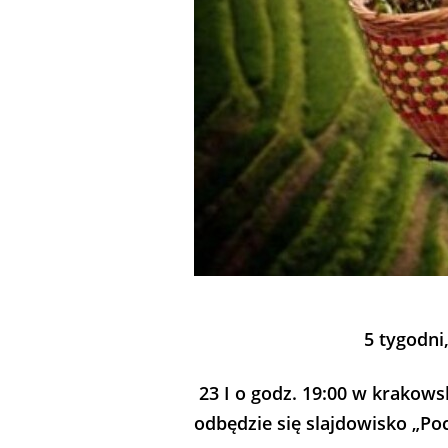
5 tygodni
23 I o godz. 19:00 w krakow
odbędzie się slajdowisko „Po