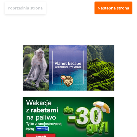
Poprzednia strona
Następna strona