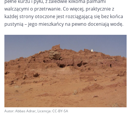
pełne kurzu i pyłu, z zaledwie kilkoma palmami
walczącymi o przetrwanie. Co więcej, praktycznie z
każdej strony otoczone jest rozciągającą się bez końca
pustynią – jego mieszkańcy na pewno doceniają wodę.
Autor: Abbas Adrar, Licencja: CC-BY-SA