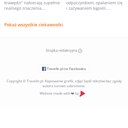
krawędzi” nabierają zupełnie
odpoczynkiem, opalaniem się
realnego znaczenia....
i zażywaniem kąpieli....
Pokaż wszystkie ciekawostki
Stopka redakcyjna
Travelin.pl na Facebooku
Copyright © Travelin.pl. Kopiowanie grafik, zdjęć bądź tekstów bez zgody
autora surowo zabronione.
Website made with ❤️ by