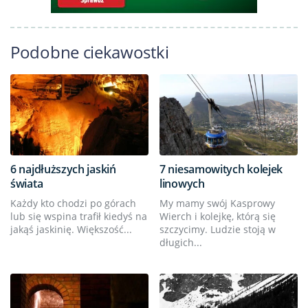
Podobne ciekawostki
6 najdłuższych jaskiń
7 niesamowitych kolejek
świata
linowych
Każdy kto chodzi po górach
My mamy swój Kasprowy
lub się wspina trafił kiedyś na
Wierch i kolejkę, którą się
jakąś jaskinię. Większość...
szczycimy. Ludzie stoją w
długich...