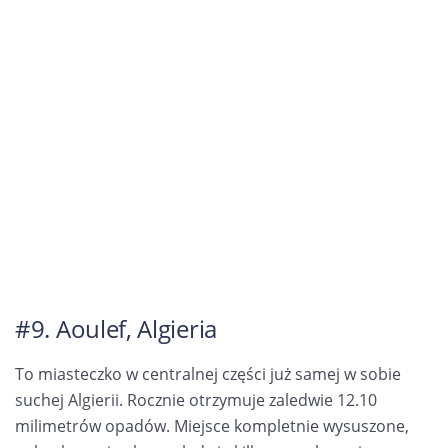
#9. Aoulef, Algieria
To miasteczko w centralnej części już samej w sobie
suchej Algierii. Rocznie otrzymuje zaledwie 12.10
milimetrów opadów. Miejsce kompletnie wysuszone,