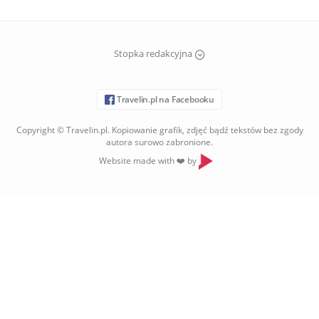
Stopka redakcyjna
Travelin.pl na Facebooku
Copyright © Travelin.pl. Kopiowanie grafik, zdjęć bądź tekstów bez zgody
autora surowo zabronione.
Website made with ❤️ by