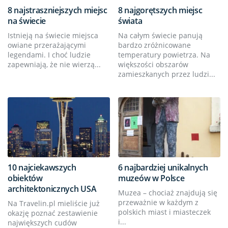
8 najstraszniejszych miejsc
8 najgorętszych miejsc
na świecie
świata
Istnieją na świecie miejsca
Na całym świecie panują
owiane przerażającymi
bardzo zróżnicowane
legendami. I choć ludzie
temperatury powietrza. Na
zapewniają, że nie wierzą...
większości obszarów
zamieszkanych przez ludzi...
10 najciekawszych
6 najbardziej unikalnych
obiektów
muzeów w Polsce
architektonicznych USA
Muzea – chociaż znajdują się
przeważnie w każdym z
Na Travelin.pl mieliście już
polskich miast i miasteczek
okazję poznać zestawienie
i...
największych cudów