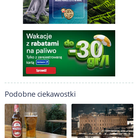
Podobne ciekawostki