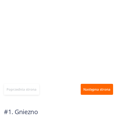
Poprzednia strona
Następna strona
#1. Gniezno