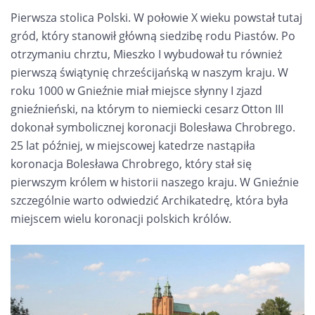
Pierwsza stolica Polski. W połowie X wieku powstał tutaj
gród, który stanowił główną siedzibę rodu Piastów. Po
otrzymaniu chrztu, Mieszko I wybudował tu również
pierwszą świątynię chrześcijańską w naszym kraju. W
roku 1000 w Gnieźnie miał miejsce słynny I zjazd
gnieźnieński, na którym to niemiecki cesarz Otton III
dokonał symbolicznej koronacji Bolesława Chrobrego.
25 lat później, w miejscowej katedrze nastąpiła
koronacja Bolesława Chrobrego, który stał się
pierwszym królem w historii naszego kraju. W Gnieźnie
szczególnie warto odwiedzić Archikatedrę, która była
miejscem wielu koronacji polskich królów.