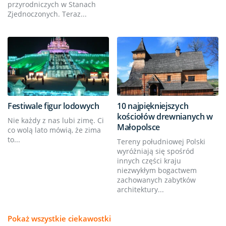
przyrodniczych w Stanach
Zjednoczonych. Teraz...
Festiwale figur lodowych
10 najpiękniejszych
kościołów drewnianych w
Nie każdy z nas lubi zimę. Ci
Małopolsce
co wolą lato mówią, że zima
to...
Tereny południowej Polski
wyróżniają się spośród
innych części kraju
niezwykłym bogactwem
zachowanych zabytków
architektury...
Pokaż wszystkie ciekawostki