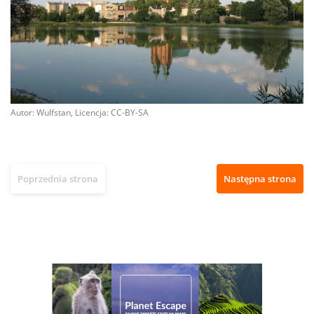
Autor: Wulfstan, Licencja: CC-BY-SA
Poprzednia strona
Następna strona